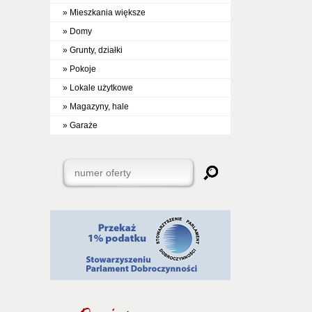
» Mieszkania większe
» Domy
» Grunty, działki
» Pokoje
» Lokale użytkowe
» Magazyny, hale
» Garaże