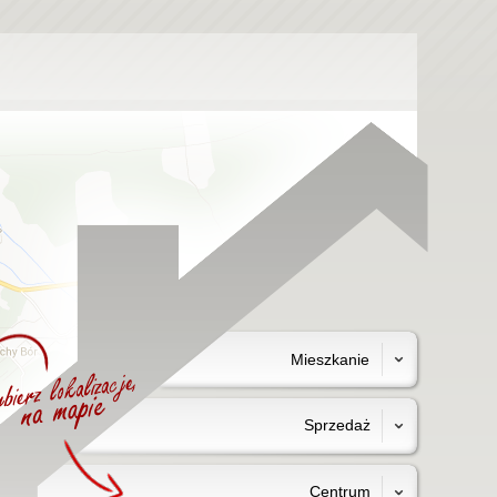
Mieszkanie
Sprzedaż
Centrum