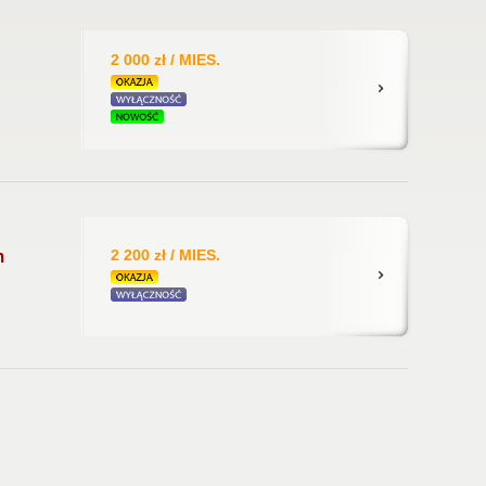
2 000 zł / MIES.
2 200 zł / MIES.
m