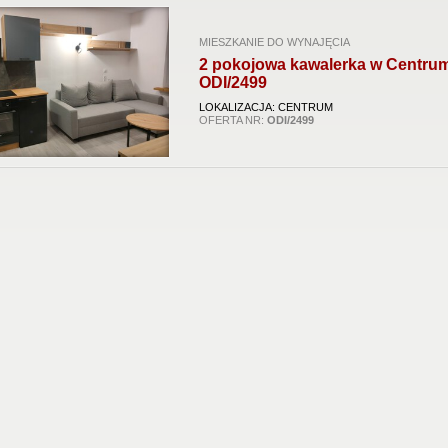
MIESZKANIE DO WYNAJĘCIA
2 pokojowa kawalerka w Centru
ODI/2499
LOKALIZACJA: CENTRUM
OFERTA NR:
ODI/2499