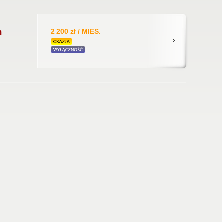
2 200 zł / MIES.
m