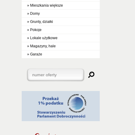
» Mieszkania większe
» Domy
» Grunty, działki
» Pokoje
» Lokale użytkowe
» Magazyny, hale
» Garaże