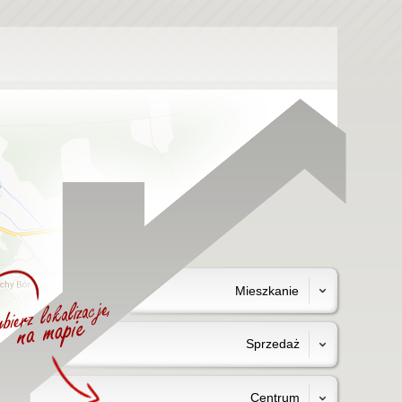
Mieszkanie
Sprzedaż
Centrum