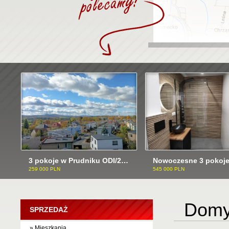
3 pokoje w Prudniku ODI/2503
259 000 PLN
545 000 PLN
Domy
SPRZEDAŻ
» Mieszkania