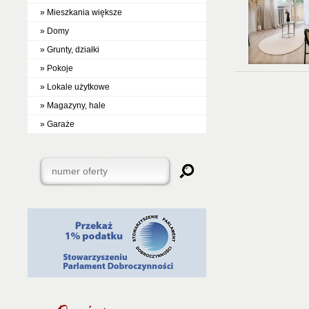
» Mieszkania większe
» Domy
» Grunty, działki
» Pokoje
» Lokale użytkowe
» Magazyny, hale
» Garaże