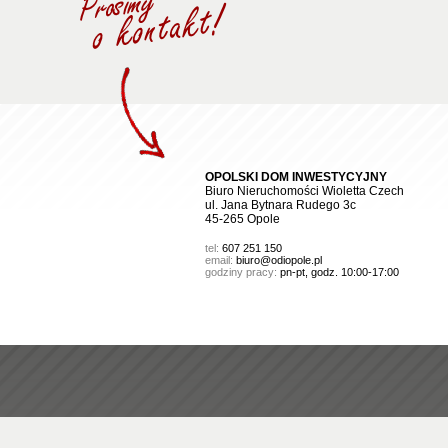
OPOLSKI DOM INWESTYCYJNY
Biuro Nieruchomości Wioletta Czech
ul. Jana Bytnara Rudego 3c
45-265 Opole
tel:
607 251 150
email:
biuro@odiopole.pl
godziny pracy:
pn-pt, godz. 10:00-17:00