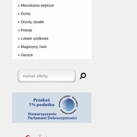
» Mieszkania większe
» Domy
» Grunty, działki
» Pokoje
» Lokale użytkowe
» Magazyny, hale
» Garaże