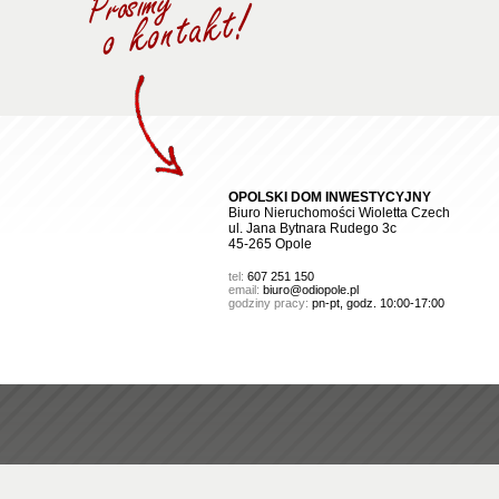
OPOLSKI DOM INWESTYCYJNY
Biuro Nieruchomości Wioletta Czech
ul. Jana Bytnara Rudego 3c
45-265 Opole
tel:
607 251 150
email:
biuro@odiopole.pl
godziny pracy:
pn-pt, godz. 10:00-17:00