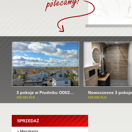
3 pokoje w Prudniku ODI/2503
259 000 PLN
545 000 PLN
SPRZEDAŻ
» Mieszkania